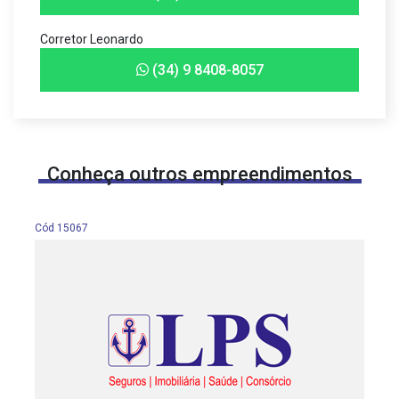
Corretor Leonardo
(34) 9 8408-8057
Conheça outros empreendimentos
Cód 15067