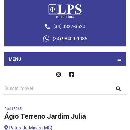
(34) 3822-3520
(34) 98409-1085
MENU
Cód 15065
Ágio Terreno Jardim Julia
Patos de Minas (MG)