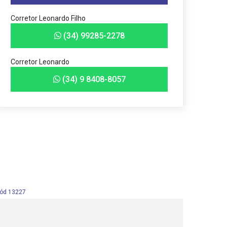
Corretor Leonardo Filho
(34) 99285-2278
Corretor Leonardo
(34) 9 8408-8057
ód 13227