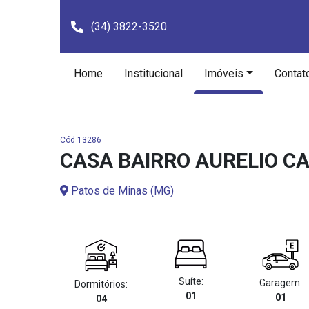
(34) 3822-3520
Home
Institucional
Imóveis
Contat
Cód 13286
CASA BAIRRO AURELIO CA
Patos de Minas (MG)
Suíte:
Garagem:
Dormitórios:
01
01
04