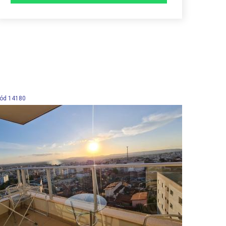
ód 14180