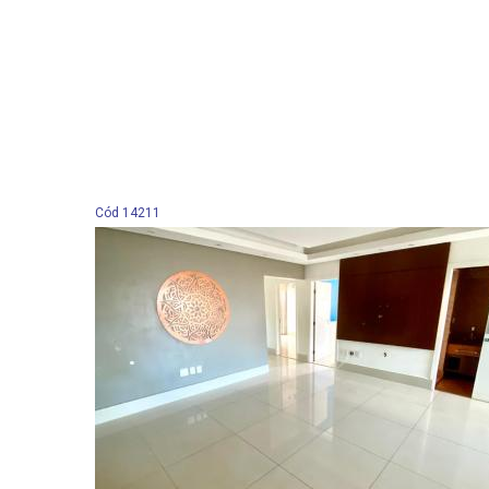
Cód 14211