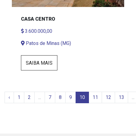
CASA CENTRO
3.600.000,00
Patos de Minas (MG)
SAIBA MAIS
‹
1
2
...
7
8
9
10
11
12
13
...