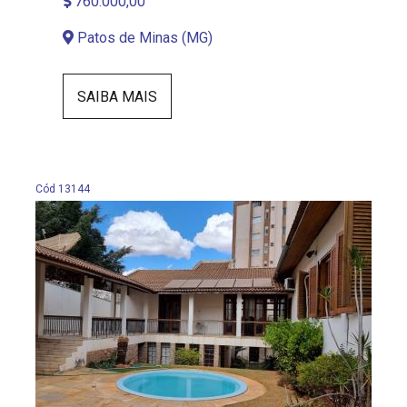
760.000,00
Patos de Minas (MG)
SAIBA MAIS
Cód 13144