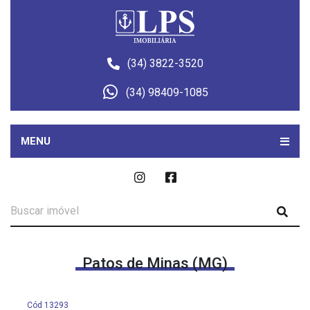
(34) 3822-3520
(34) 98409-1085
MENU
Patos de Minas (MG)
Cód 13293