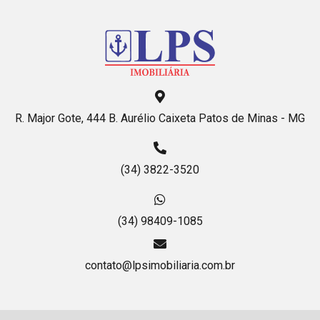
R. Major Gote, 444 B. Aurélio Caixeta Patos de Minas - MG
(34) 3822-3520
(34) 98409-1085
contato@lpsimobiliaria.com.br